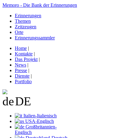
Memoro - Die Bank der Erinnerungen
Erinnerungen
Themen
Zeitzeugen
Orte
Erinnerungssammler
Home
|
Kontakte
|
Das Projekt
|
News
|
Presse
|
Dienste
|
Portfolio
DE
Italien-Italienisch
USA-Englisch
Großbritannien-
Englisch
Deutschland-Deutsch