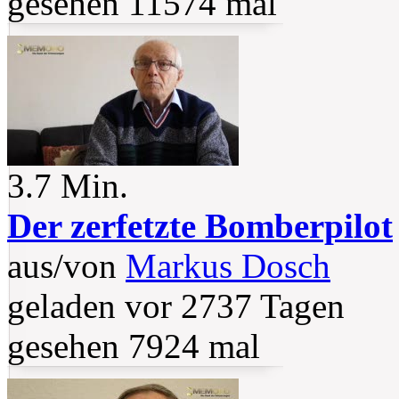
gesehen 11574 mal
3.7 Min.
Der zerfetzte Bomberpilot
aus/von
Markus Dosch
geladen vor 2737 Tagen
gesehen 7924 mal