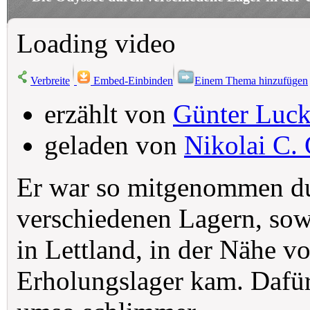
Loading video
Verbreite
Embed-Einbinden
Einem Thema hinzufügen
erzählt von
Günter Luck
geladen von
Nikolai C. 
Er war so mitgenommen du
verschiedenen Lagern, sowi
in Lettland, in der Nähe vo
Erholungslager kam. Dafür