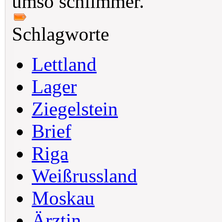
umso schlimmer.
Schlagworte
Lettland
Lager
Ziegelstein
Brief
Riga
Weißrussland
Moskau
Ärztin