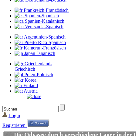
Frankreich-Französisch
Spanien-Spanisch
Spanien-Katalanisch
Venezuela-Spanisch
Argentinien-Spanisch
Puerto Rico-Spanisch
Kamerun-Französisch
Japan-Japanisch
Griechenland-
Griechisch
Polen-Polnisch
Korea
Finland
Austria
Login
Registrieren
Die Odyssee durch verschiedene Lager in der