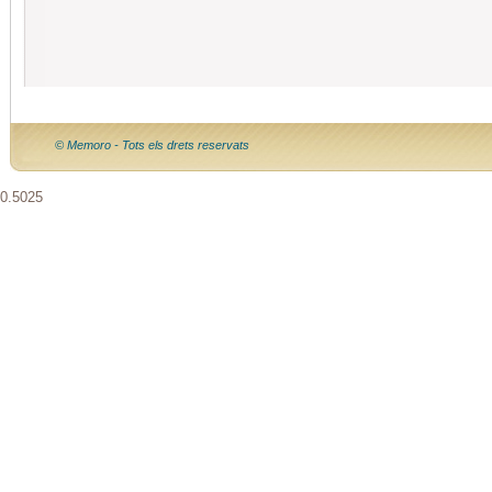
© Memoro - Tots els drets reservats
0.5025