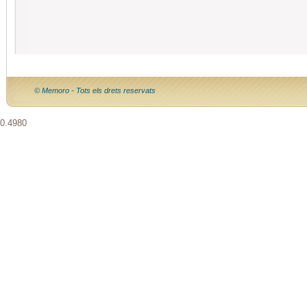
© Memoro - Tots els drets reservats
0.4980