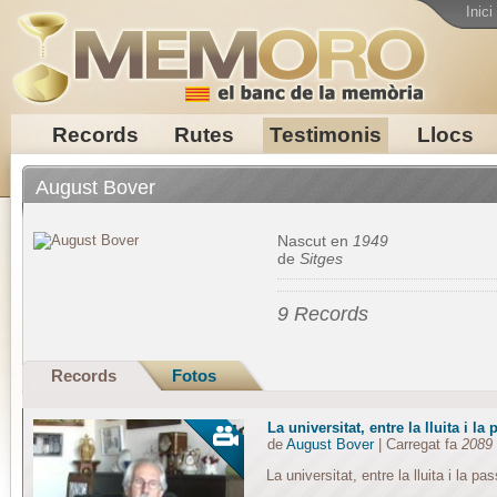
Inici
Records
Rutes
Testimonis
Llocs
August Bover
Nascut en
1949
de
Sitges
9 Records
Records
Fotos
La universitat, entre la lluita i la 
de
August Bover
| Carregat fa
2089 
La universitat, entre la lluita i la pas