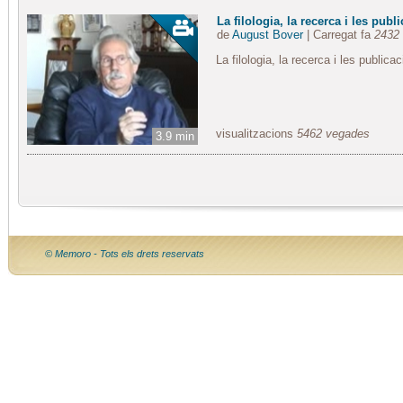
La filologia, la recerca i les publ
de
August Bover
| Carregat fa
2432 
La filologia, la recerca i les publica
visualitzacions
5462 vegades
3.9 min
© Memoro - Tots els drets reservats