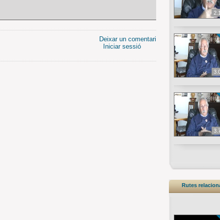
2.
Deixar un comentari
Iniciar sessió
3.
3.
Rutes relacio