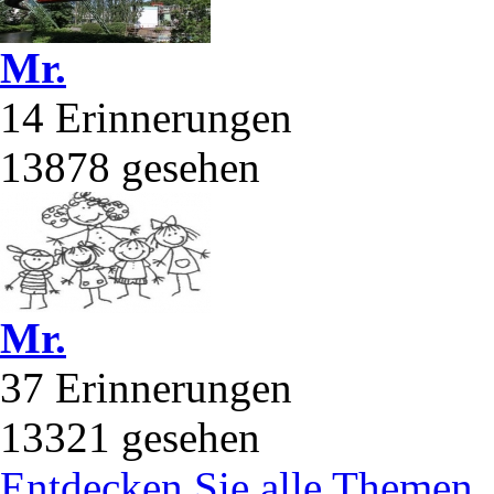
Mr.
14 Erinnerungen
13878 gesehen
Mr.
37 Erinnerungen
13321 gesehen
Entdecken Sie alle Themen