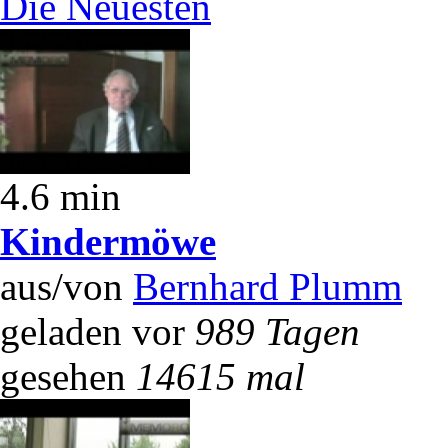
Die Neuesten
4.6 min
Kindermöwe
aus/von
Bernhard Plumm
geladen vor
989 Tagen
gesehen
14615 mal