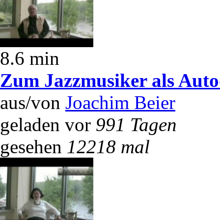
8.6 min
Zum Jazzmusiker als Auto
aus/von
Joachim Beier
geladen vor
991 Tagen
gesehen
12218 mal