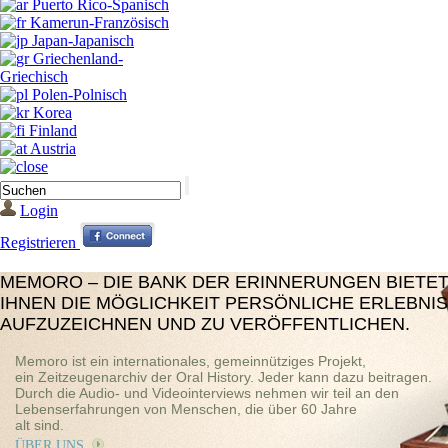
Puerto Rico-Spanisch
Kamerun-Französisch
Japan-Japanisch
Griechenland-
Griechisch
Polen-Polnisch
Korea
Finland
Austria
Login
Registrieren
MEMORO – DIE BANK DER ERINNERUNGEN BIETE
IHNEN DIE MÖGLICHKEIT PERSÖNLICHE ERLEBNI
AUFZUZEICHNEN UND ZU VERÖFFENTLICHEN.
Memoro ist ein internationales, gemeinnütziges Projekt,
ein Zeitzeugenarchiv der Oral History. Jeder kann dazu beitragen.
Durch die Audio- und Videointerviews nehmen wir teil an den
Lebenserfahrungen von Menschen, die über 60 Jahre
alt sind.
ÜBER UNS