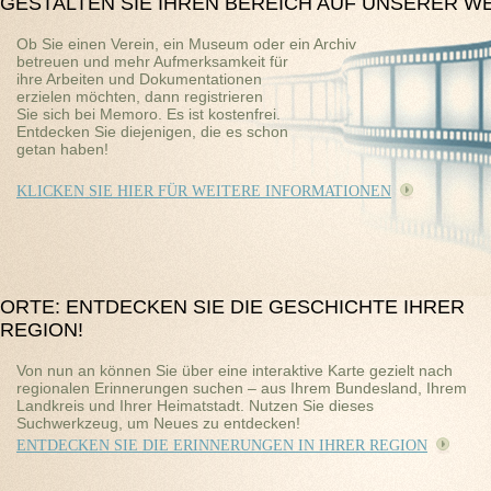
GESTALTEN SIE IHREN BEREICH AUF UNSERER WE
Ob Sie einen Verein, ein Museum oder ein Archiv
betreuen und mehr Aufmerksamkeit für
ihre Arbeiten und Dokumentationen
erzielen möchten, dann registrieren
Sie sich bei Memoro. Es ist kostenfrei.
Entdecken Sie diejenigen, die es schon
getan haben!
KLICKEN SIE HIER FÜR WEITERE INFORMATIONEN
ORTE: ENTDECKEN SIE DIE GESCHICHTE IHRER
REGION!
Von nun an können Sie über eine interaktive Karte gezielt nach
regionalen Erinnerungen suchen – aus Ihrem Bundesland, Ihrem
Landkreis und Ihrer Heimatstadt. Nutzen Sie dieses
Suchwerkzeug, um Neues zu entdecken!
ENTDECKEN SIE DIE ERINNERUNGEN IN IHRER REGION