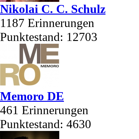
Nikolai C. C. Schulz
1187
Erinnerungen
Punktestand: 12703
Memoro DE
461
Erinnerungen
Punktestand: 4630