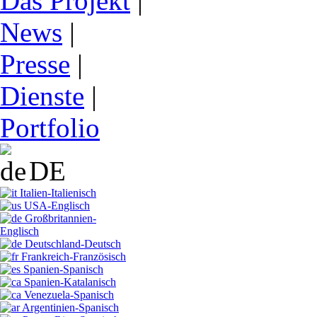
Das Projekt
|
News
|
Presse
|
Dienste
|
Portfolio
DE
Italien-Italienisch
USA-Englisch
Großbritannien-
Englisch
Deutschland-Deutsch
Frankreich-Französisch
Spanien-Spanisch
Spanien-Katalanisch
Venezuela-Spanisch
Argentinien-Spanisch